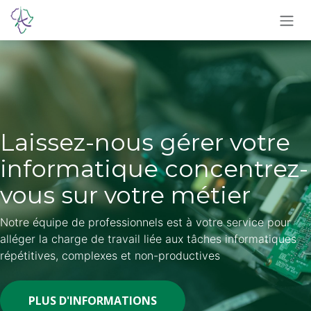
Skip to Content
Laissez-nous gérer votre
informatique concentrez-
vous sur votre métier
Notre équipe de professionnels est à votre service pour
alléger la charge de travail liée aux tâches informatiques
répétitives, complexes et non-productives
PLUS D'INFORMATIONS