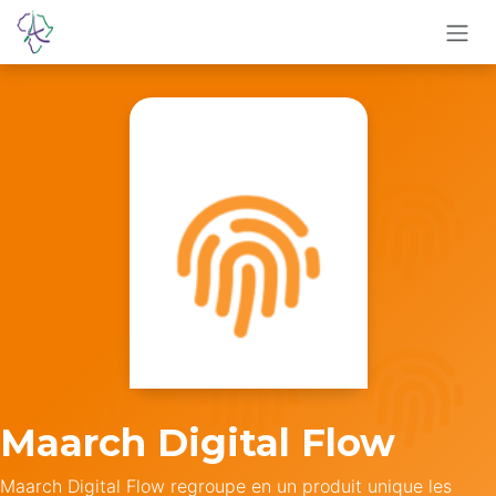
Se rendre au contenu
Maarch Digital Flow
Maarch Digital Flow regroupe en un produit unique les