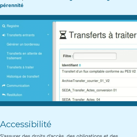
pérennité
Accessibilité
S’assurer des droits d’accès, des obligations et des