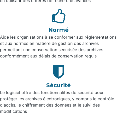
en utilisant des critères de recherche avancés
Normé
Aide les organisations à se conformer aux réglementations
et aux normes en matière de gestion des archives
permettant une conservation sécurisée des archives
conformément aux délais de conservation requis
Sécurité
Le logiciel offre des fonctionnalités de sécurité pour
protéger les archives électroniques, y compris le contrôle
d'accès, le chiffrement des données et le suivi des
modifications