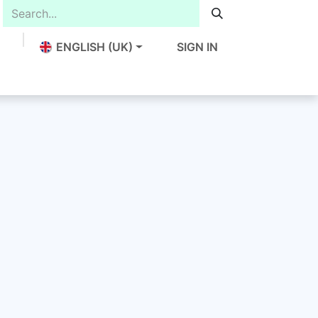
ENGLISH (UK)
SIGN IN