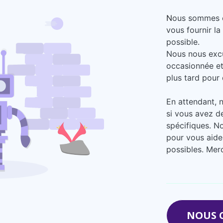
N
ous sommes en
vous fournir la
possible.
Nous nous exc
occasionnée et
plus tard pour 
En attendant, 
si vous avez d
spécifiques. N
pour vous aide
possibles. Mer
NOUS 