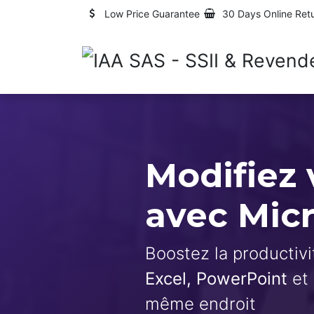
Skip to Content
Low Price Guarantee
30 Days Online Ret
Modifiez 
avec Micr
Boostez la productiv
Excel, PowerPoint
et 
même endroit