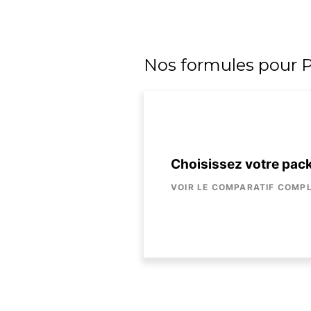
Nos formules pour Pa
Choisissez votre pac
VOIR LE COMPARATIF COMP
Nombre d'utilisateurs
Connexions simultanées