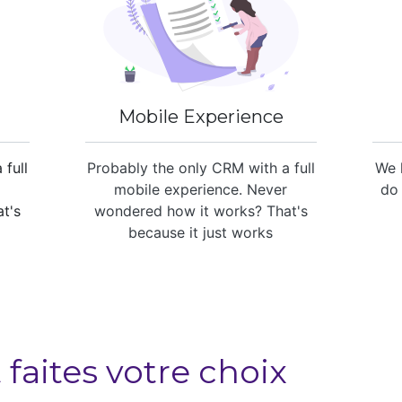
Mobile Experience
 full
Probably the only CRM with a full
We 
r
mobile experience. Never
do 
t's
wondered how it works? That's
because it just works
faites votre choix