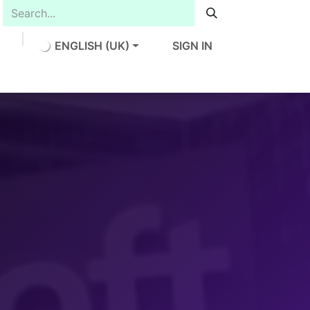
ENGLISH (UK)
SIGN IN
h
Contact us
Jobs