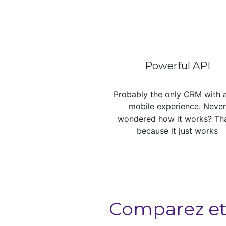
Powerful API
Probably the only CRM with a
mobile experience. Neve
wondered how it works? Tha
because it just works
Comparez et 