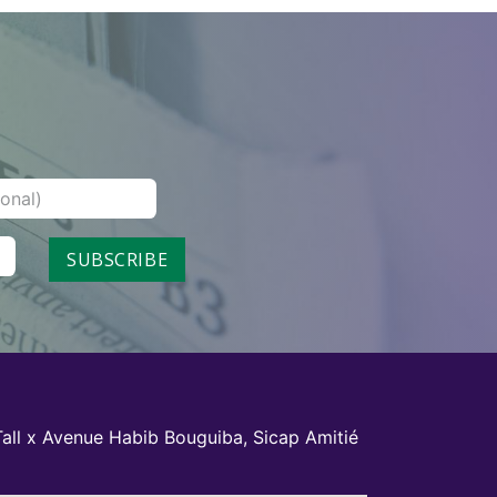
Voir le comparatif
Voir le comparatif
Voir le comparatif
Voir le comparatif
SUBSCRIBE
all x Avenue Habib Bouguiba, Sicap Amitié