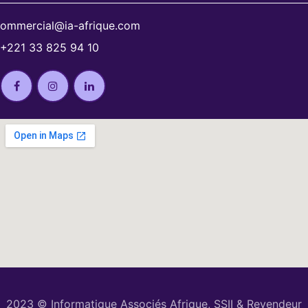
ommercial@ia-afrique.com
+221 33 825 94 10
2023 © Informatique Associés Afrique, SSII & Revendeur