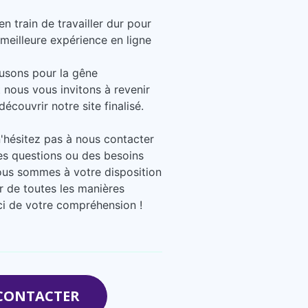
 train de travailler dur pour
 meilleure expérience en ligne
usons pour la gêne
 nous vous invitons à revenir
découvrir notre site finalisé.
n'hésitez pas à nous contacter
es questions ou des besoins
ous sommes à votre disposition
r de toutes les manières
ci de votre compréhension !
CONTACTER