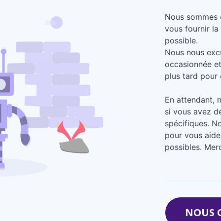
N
ous sommes en
vous fournir la
possible.
Nous nous exc
occasionnée et
plus tard pour 
En attendant, 
si vous avez d
spécifiques. N
pour vous aide
possibles. Mer
NOUS 