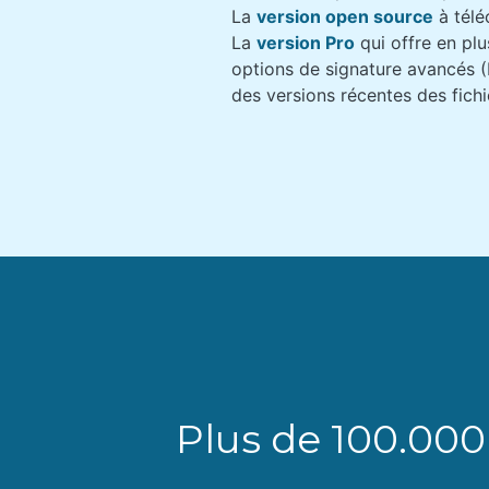
La
version open source
à télé
La
version Pro
qui offre en pl
options de signature avancés 
des versions récentes des fichie
Plus de 100.000