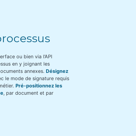
 processus
erface ou bien via l’API
ssus en y joignant les
 documents annexes.
Désignez
c le mode de signature requis
métier.
Pré-positionnez les
re
, par document et par