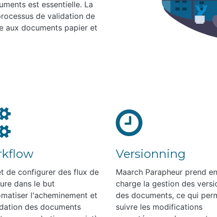
uments est essentielle. La
 processus de validation de
e aux documents papier et
kflow
Versionning
t de configurer des flux de
Maarch Parapheur prend e
ure dans le but
charge la gestion des versi
omatiser l'acheminement et
des documents, ce qui per
lidation des documents
suivre les modifications