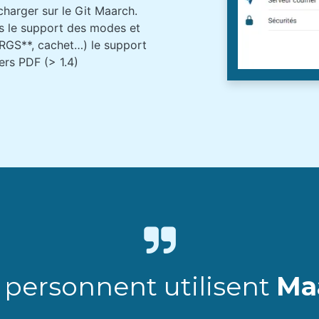
charger sur le Git Maarch.
us le support des modes et
(RGS**, cachet…) le support
rs PDF (> 1.4)​
 personnent utilisent
Ma