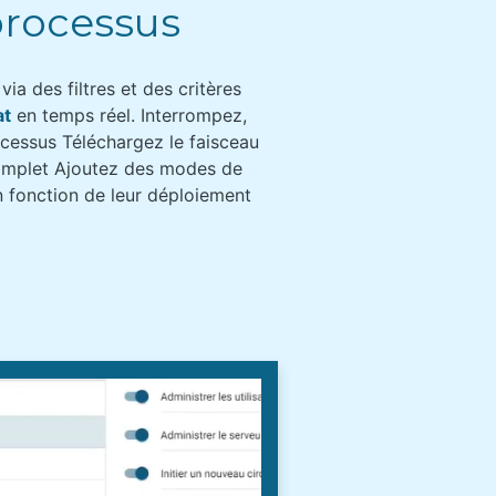
 processus
via des filtres et des critères
at
en temps réel. Interrompez,
ocessus Téléchargez le faisceau
complet Ajoutez des modes de
n fonction de leur déploiement​