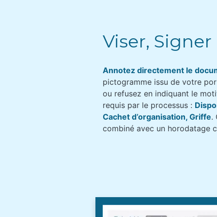
Viser, Signer
Annotez directement le docu
pictogramme issu de votre por
ou refusez en indiquant le mot
requis par le processus :
Dispo
Cachet d’organisation, Griffe
.
combiné avec un horodatage cer