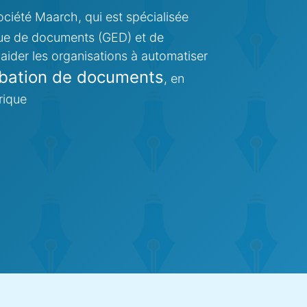
ociété Maarch, qui est spécialisée
ique de documents (GED) et de
aider les organisations à automatiser
bation de documents
, en
rique