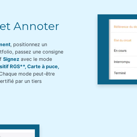
 et Annoter
ment
, positionnez un
tfolio, passez une consigne
if
Signez
avec le mode
sitif RGS**, Carte à puce,
 Chaque mode peut-être
tifié par un tiers