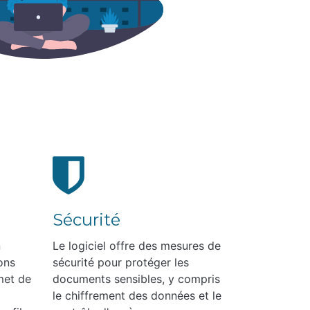
Sécurité
n
Le logiciel offre des mesures de
ons
sécurité pour protéger les
met de
documents sensibles, y compris
le chiffrement des données et le