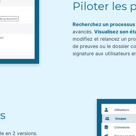
Piloter les
Recherchez un processus
avancés.
Visualisez son ét
modifiez et relancez un pr
de preuves ou le dossier 
signature aux utilisateurs e
s
e en 2 versions.