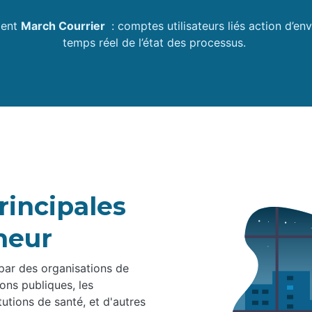
ment
March Courrier
: comptes utilisateurs liés action d’en
temps réel de l’état des processus.
rincipales
heur
par des organisations de
ons publiques, les
itutions de santé, et d'autres