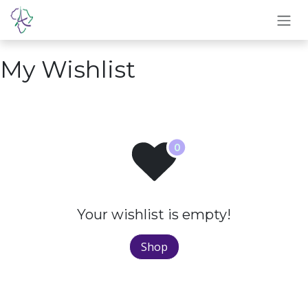
Skip to Content
My Wishlist
Your wishlist is empty!
Shop