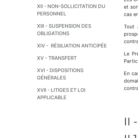
XII - ​​NON-SOLLICITATION DU
et son
PERSONNEL
cas en
XIII - ​SUSPENSION DES
Tout 
OBLIGATIONS
prosp
contra
XIV - ​ ​RÉSILIATION ANTICIPÉE
Le Pr
XV - ​TRANSFERT
Partic
XVI - ​DISPOSITIONS
En ca
GÉNÉRALES
domai
contra
XVII - ​LITIGES ET LOI
APPLICABLE
II