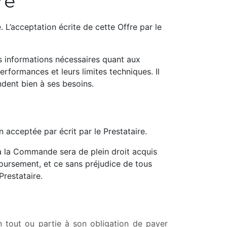
re
. L’acceptation écrite de cette Offre par le
es informations nécessaires quant aux
erformances et leurs limites techniques. Il
dent bien à ses besoins.
acceptée par écrit par le Prestataire.
 à la Commande sera de plein droit acquis
oursement, et ce sans préjudice de tous
Prestataire.
n tout ou partie à son obligation de payer