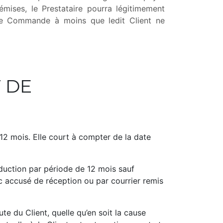
 émises, le Prestataire pourra légitimement
lle Commande à moins que ledit Client ne
 DE
e 12 mois. Elle court à compter de la date
onduction par période de 12 mois sauf
c accusé de réception ou par courrier remis
ute du Client, quelle qu’en soit la cause