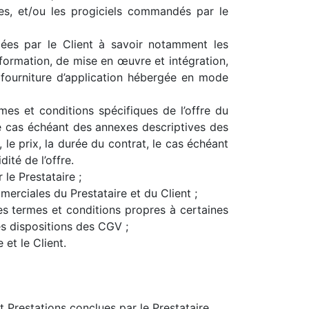
ues, et/ou les progiciels commandés par le
ées par le Client à savoir notamment les
formation, de mise en œuvre et intégration,
 fourniture d’application hébergée en mode
es et conditions spécifiques de l’offre du
 le cas échéant des annexes descriptives des
, le prix, la durée du contrat, le cas échéant
dité de l’offre.
le Prestataire ;
erciales du Prestataire et du Client ;
s termes et conditions propres à certaines
es dispositions des CGV ;
et le Client.
 Prestations conclues par le Prestataire.