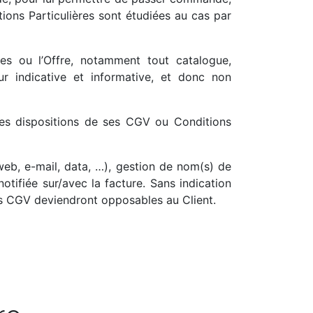
itions Particulières sont étudiées au cas par
es ou l’Offre, notamment tout catalogue,
eur indicative et informative, et donc non
 des dispositions de ses CGV ou Conditions
eb, e-mail, data, …), gestion de nom(s) de
tifiée sur/avec la facture. Sans indication
les CGV deviendront opposables au Client.