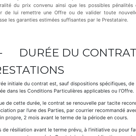
égralité du prix convenu ainsi que les possibles pénalités
er de lui remettre une Offre ou de valider toute nouve
sse les garanties estimées suffisantes par le Prestataire.
 -
​DURÉE DU CONTRAT
RESTATIONS
ée initiale du contrat est, sauf dispositions spécifiques, d
ée dans les Conditions Particulières applicables ou l’Offre.
sue de cette durée, le contrat se renouvelle par tacite rec
ciation par l’une des Parties, par courrier recommandé ave
in propre, 2 mois avant le terme de la période en cours.
 de résiliation avant le terme prévu, à l’initiative ou pour fa