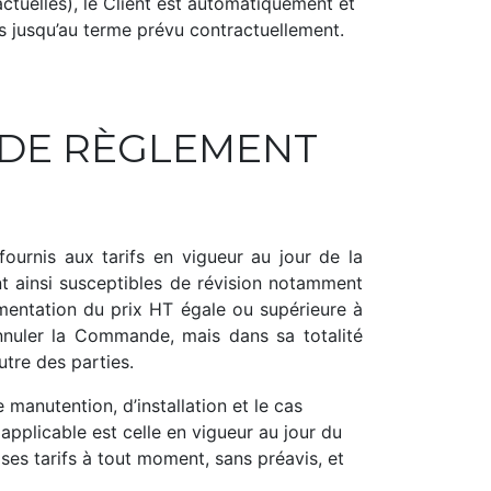
tuelles), le Client est automatiquement et
jusqu’au terme prévu contractuellement.
S DE RÈGLEMENT
fournis aux tarifs en vigueur au jour de la
ont ainsi susceptibles de révision notamment
gmentation du prix HT égale ou supérieure à
annuler la Commande, mais dans sa totalité
utre des parties.
e manutention, d’installation et le cas
applicable est celle en vigueur au jour du
 ses tarifs à tout moment, sans préavis, et