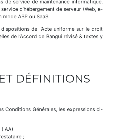
ons de service de maintenance informatique,
e service d’hébergement de serveur (Web, e-
 en mode ASP ou SaaS.
ispositions de l’Acte uniforme sur le droit
les de l’Accord de Bangui révisé & textes y
 ET DÉFINITIONS
es Conditions Générales, les expressions ci-
 (IAA)
estataire ;