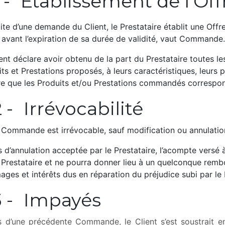
1 -
​Etablissement de l’Off
ite d’une demande du Client, le Prestataire établit une Offre
 avant l’expiration de sa durée de validité, vaut Commande.
ent déclare avoir obtenu de la part du Prestataire toutes l
ts et Prestations proposés, à leurs caractéristiques, leurs p
re que les Produits et/ou Prestations commandés correspon
2 -
​Irrévocabilité
 Commande est irrévocable, sauf modification ou annulation 
 d’annulation acceptée par le Prestataire, l’acompte versé
e Prestataire et ne pourra donner lieu à un quelconque remb
es et intérêts dus en réparation du préjudice subi par le 
3 -
​Impayés
rs d’une précédente Commande, le Client s’est soustrait e