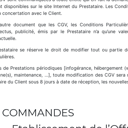
t disponibles sur le site Internet du Prestataire. Les Cond
 concertation avec le Client.
autre document que les CGV, les Conditions Particulièr
ectus, publicité, émis par le Prestataire n’a qu’une val
ctuelle.
estataire se réserve le droit de modifier tout ou partie
ulières.
s de Prestations périodiques [infogérance, hébergement (w
ne(s), maintenance, …], toute modification des CGV sera no
ire du Client sous 8 jours à date de réception, les nouvel
 - COMMANDES