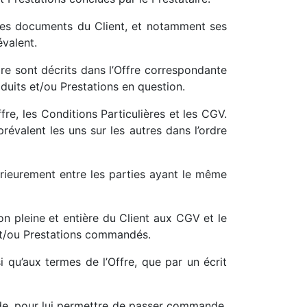
r les documents du Client, et notamment ses
évalent.
re sont décrits dans l’Offre correspondante
oduits et/ou Prestations en question.
re, les Conditions Particulières et les CGV.
évalent les uns sur les autres dans l’ordre
érieurement entre les parties ayant le même
n pleine et entière du Client aux CGV et le
 et/ou Prestations commandés.
i qu’aux termes de l’Offre, que par un écrit
de, pour lui permettre de passer commande,